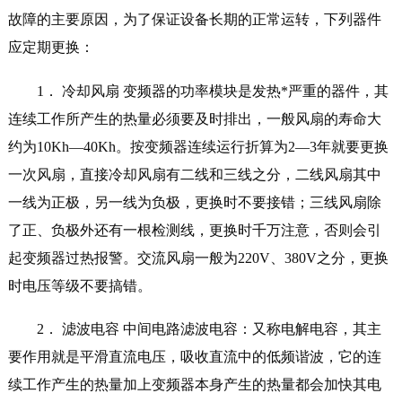
故障的主要原因，为了保证设备长期的正常运转，下列器件
应定期更换：
1
． 冷却风扇 变频器的功率模块是发热*严重的器件，其
连续工作所产生的热量必须要及时排出，一般风扇的寿命大
约为10Kh—40Kh。按变频器连续运行折算为2—3年就要更换
一次风扇，直接冷却风扇有二线和三线之分，二线风扇其中
一线为正极，另一线为负极，更换时不要接错；三线风扇除
了正、负极外还有一根检测线，更换时千万注意，否则会引
起变频器过热报警。交流风扇一般为220V、380V之分，更换
时电压等级不要搞错。
2
． 滤波电容 中间电路滤波电容：又称电解电容，其主
要作用就是平滑直流电压，吸收直流中的低频谐波，它的连
续工作产生的热量加上变频器本身产生的热量都会加快其电