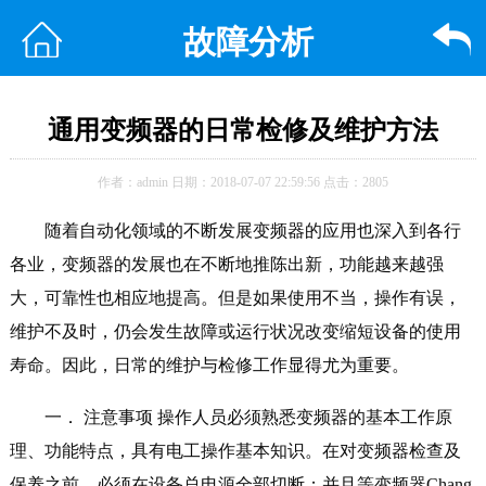
故障分析
通用变频器的日常检修及维护方法
作者：admin 日期：2018-07-07 22:59:56 点击：2805
随着自动化领域的不断发展变频器的应用也深入到各行
各业，变频器的发展也在不断地推陈出新，功能越来越强
大，可靠性也相应地提高。但是如果使用不当，操作有误，
维护不及时，仍会发生故障或运行状况改变缩短设备的使用
寿命。因此，日常的维护与检修工作显得尤为重要。
一． 注意事项 操作人员必须熟悉变频器的基本工作原
理、功能特点，具有电工操作基本知识。在对变频器检查及
保养之前，必须在设备总电源全部切断；并且等变频器Chang