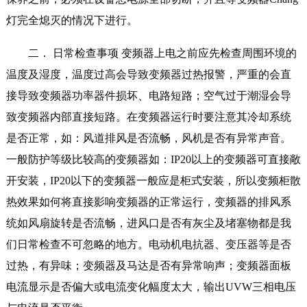
灯完全熄灭的情况下进行。
二． 日常检查事项 变频器上电之前应先检查周围环境的
温度及湿度，温度过高会导致变频器过热报警，严重的会直
接导致变频器功率器件损坏、电路短路；空气过于潮湿会导
致变频器内部直接短路。在变频器运行时要注意其冷却系统
是否正常，如：风道排风是否流畅，风机是否有异常声音。
一般防护等级比较高的变频器如：IP20以上的变频器可直接敞
开安装，IP20以下的变频器一般应是柜式安装，所以变频柜散
热效果如何将直接影响变频器的正常运行，变频器的排风系
统如风扇旋转是否流畅，进风口是否有灰尘及堵塞物都是我
们日常检查不可忽略的地方。电动机电抗器、变压器等是否
过热，有异味；变频器及马达是否有异常响声；变频器面板
电流显示是否偏大或电流变化幅度太大，输出UVW三相电压