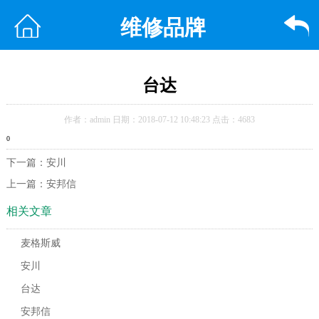
维修品牌
台达
作者：admin 日期：2018-07-12 10:48:23 点击：4683
0
下一篇：
安川
上一篇：
安邦信
相关文章
麦格斯威
安川
台达
安邦信